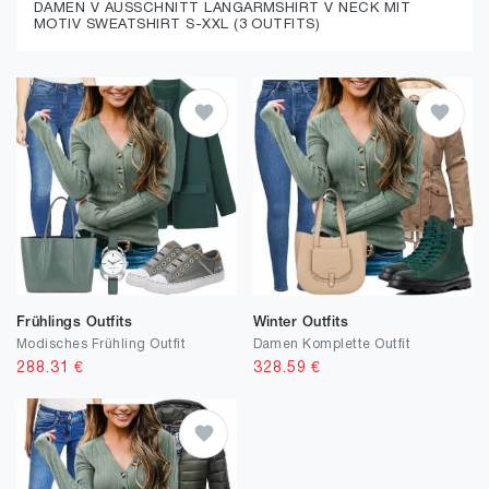
DAMEN V AUSSCHNITT LANGARMSHIRT V NECK MIT
MOTIV SWEATSHIRT S-XXL (3 OUTFITS)
Frühlings Outfits
Winter Outfits
Modisches Frühling Outfit
Damen Komplette Outfit
288.31
€
328.59
€