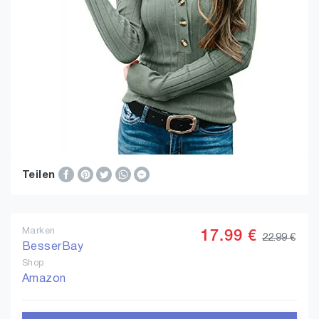
Teilen
Marken
17.99 €
22.99 €
BesserBay
Shop
Amazon