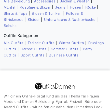
|
|
|
Alle Bekleidung
Accessoires
Jacken & Westen
|
|
|
|
|
Mäntel
Kostüme & Blazer
Jeans
Hosen
Röcke
|
|
Shirts & Tops
Blusen & Tuniken
Pullover &
|
|
|
Strickmode
Kleider
Unterwäsche & Nachtwäsche
Schuhe
Outfits Kategorien
|
|
|
Alle Outfits
Freizeit Outfits
Winter Outfits
Frühlings
|
|
|
Outfits
Herbst Outfits
Sommer Outfits
Party
|
|
Outfits
Sport Outfits
Business Outfits
Wir dir ein Online-Portal rund um das Thema für Frauen
Mode und Damen Bekleidung. Egal ob Freizeit, Büro oder
Abend Outfits - wir helfen dir dabei den ultimativen Look