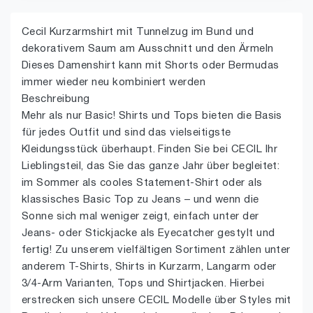
Cecil Kurzarmshirt mit Tunnelzug im Bund und
dekorativem Saum am Ausschnitt und den Ärmeln
Dieses Damenshirt kann mit Shorts oder Bermudas
immer wieder neu kombiniert werden
Beschreibung
Mehr als nur Basic! Shirts und Tops bieten die Basis
für jedes Outfit und sind das vielseitigste
Kleidungsstück überhaupt. Finden Sie bei CECIL Ihr
Lieblingsteil, das Sie das ganze Jahr über begleitet:
im Sommer als cooles Statement-Shirt oder als
klassisches Basic Top zu Jeans – und wenn die
Sonne sich mal weniger zeigt, einfach unter der
Jeans- oder Stickjacke als Eyecatcher gestylt und
fertig! Zu unserem vielfältigen Sortiment zählen unter
anderem T-Shirts, Shirts in Kurzarm, Langarm oder
3/4-Arm Varianten, Tops und Shirtjacken. Hierbei
erstrecken sich unsere CECIL Modelle über Styles mit