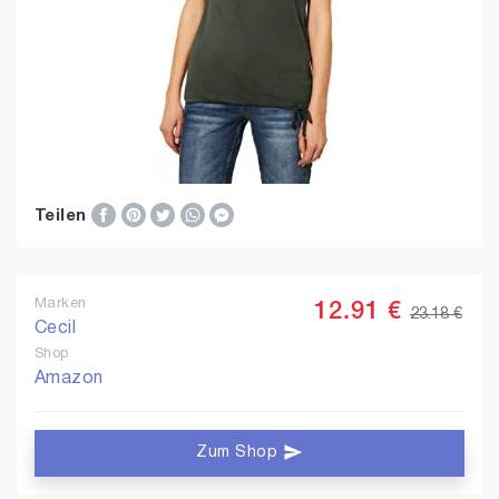
Teilen
Marken
12.91 €
23.18 €
Cecil
Shop
Amazon
Zum Shop