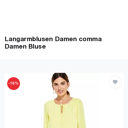
Langarmblusen Damen comma
Damen Bluse
-16%