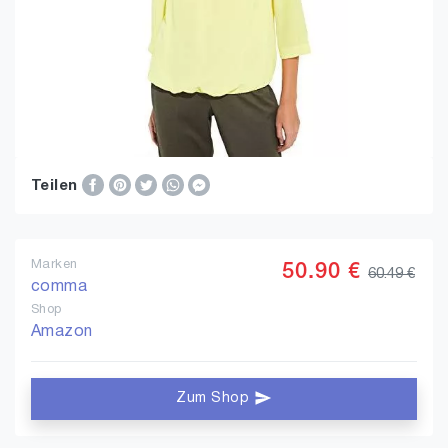
Teilen
Marken
50.90 €
60.49 €
comma
Shop
Amazon
Zum Shop