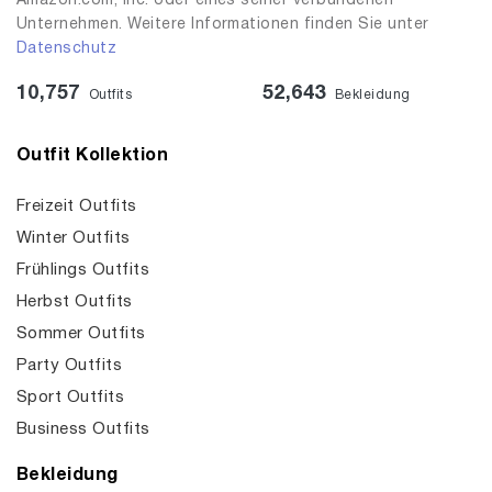
Amazon.com, Inc. oder eines seiner verbundenen
Unternehmen. Weitere Informationen finden Sie unter
Datenschutz
10,757
52,643
Outfits
Bekleidung
Outfit Kollektion
Freizeit Outfits
Winter Outfits
Frühlings Outfits
Herbst Outfits
Sommer Outfits
Party Outfits
Sport Outfits
Business Outfits
Bekleidung