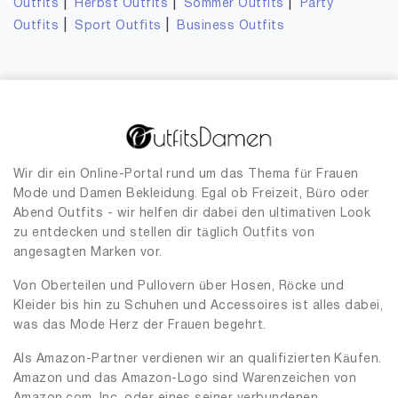
|
|
|
Outfits
Herbst Outfits
Sommer Outfits
Party
|
|
Outfits
Sport Outfits
Business Outfits
Wir dir ein Online-Portal rund um das Thema für Frauen
Mode und Damen Bekleidung. Egal ob Freizeit, Büro oder
Abend Outfits - wir helfen dir dabei den ultimativen Look
zu entdecken und stellen dir täglich Outfits von
angesagten Marken vor.
Von Oberteilen und Pullovern über Hosen, Röcke und
Kleider bis hin zu Schuhen und Accessoires ist alles dabei,
was das Mode Herz der Frauen begehrt.
Als Amazon-Partner verdienen wir an qualifizierten Käufen.
Amazon und das Amazon-Logo sind Warenzeichen von