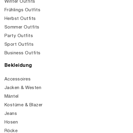
Winter Outfits
Frühlings Outfits
Herbst Outfits
Sommer Outfits
Party Outfits
Sport Outfits
Business Outfits
Bekleidung
Accessoires
Jacken & Westen
Mäntel
Kostüme & Blazer
Jeans
Hosen
Röcke