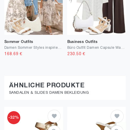
Sommer Outfits
Business Outfits
Damen Sommer Styles inspiriert von europäischen Trends
Büro Outfit Damen Capsule Wardrobe
168.69
€
230.50
€
ÄHNLICHE PRODUKTE
SANDALEN & SLIDES DAMEN BEKLEIDUNG
-32%