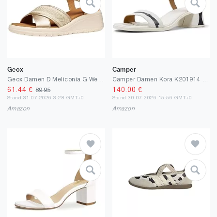
Geox
Camper
Geox Damen D Meliconia G Wedge Sandal
Camper Damen Kora K201914 Sandal
61.44
€
140.00
€
89.95
Stand 31.07.2026 3:28 GMT+0
Stand 30.07.2026 15:56 GMT+0
Amazon
Amazon