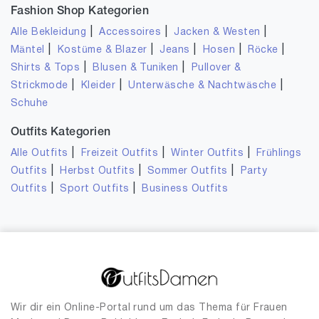
Fashion Shop Kategorien
|
|
|
Alle Bekleidung
Accessoires
Jacken & Westen
|
|
|
|
|
Mäntel
Kostüme & Blazer
Jeans
Hosen
Röcke
|
|
Shirts & Tops
Blusen & Tuniken
Pullover &
|
|
|
Strickmode
Kleider
Unterwäsche & Nachtwäsche
Schuhe
Outfits Kategorien
|
|
|
Alle Outfits
Freizeit Outfits
Winter Outfits
Frühlings
|
|
|
Outfits
Herbst Outfits
Sommer Outfits
Party
|
|
Outfits
Sport Outfits
Business Outfits
Wir dir ein Online-Portal rund um das Thema für Frauen