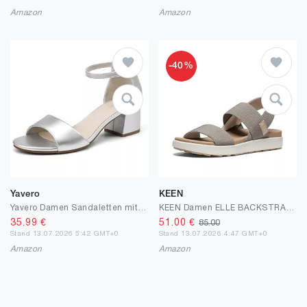
Amazon
Amazon
-40%
Yavero
KEEN
Yavero Damen Sandaletten mit Absatz – Elegante Sommer Absatzschuhe, Bequeme Sandalen für Alltag 36-41
KEEN Damen ELLE BACKSTRAP Sandale GESTROMT/BIRKE 39
35.99
€
51.00
€
85.00
Stand 13.07.2026 5:42 GMT+0
Stand 13.07.2026 4:47 GMT+0
Amazon
Amazon