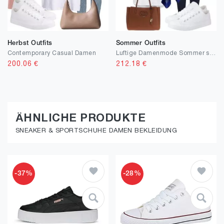
Herbst Outfits
Sommer Outfits
Contemporary Casual Damen
Luftige Damenmode Sommer stilvoll kombiniert
200.06
€
212.18
€
ÄHNLICHE PRODUKTE
SNEAKER & SPORTSCHUHE DAMEN BEKLEIDUNG
-37%
-28%