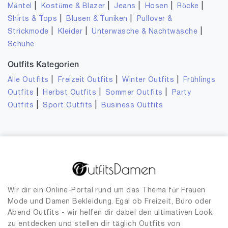
|
|
|
|
|
Mäntel
Kostüme & Blazer
Jeans
Hosen
Röcke
|
|
Shirts & Tops
Blusen & Tuniken
Pullover &
|
|
|
Strickmode
Kleider
Unterwäsche & Nachtwäsche
Schuhe
Outfits Kategorien
|
|
|
Alle Outfits
Freizeit Outfits
Winter Outfits
Frühlings
|
|
|
Outfits
Herbst Outfits
Sommer Outfits
Party
|
|
Outfits
Sport Outfits
Business Outfits
Wir dir ein Online-Portal rund um das Thema für Frauen
Mode und Damen Bekleidung. Egal ob Freizeit, Büro oder
Abend Outfits - wir helfen dir dabei den ultimativen Look
zu entdecken und stellen dir täglich Outfits von