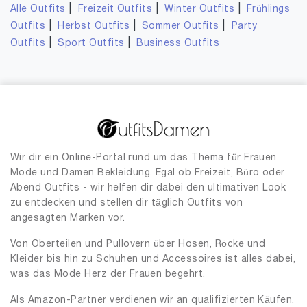
|
|
|
Alle Outfits
Freizeit Outfits
Winter Outfits
Frühlings
|
|
|
Outfits
Herbst Outfits
Sommer Outfits
Party
|
|
Outfits
Sport Outfits
Business Outfits
Wir dir ein Online-Portal rund um das Thema für Frauen
Mode und Damen Bekleidung. Egal ob Freizeit, Büro oder
Abend Outfits - wir helfen dir dabei den ultimativen Look
zu entdecken und stellen dir täglich Outfits von
angesagten Marken vor.
Von Oberteilen und Pullovern über Hosen, Röcke und
Kleider bis hin zu Schuhen und Accessoires ist alles dabei,
was das Mode Herz der Frauen begehrt.
Als Amazon-Partner verdienen wir an qualifizierten Käufen.