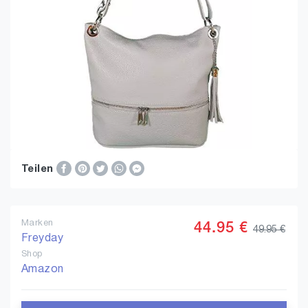
Teilen
Marken
44.95 €
49.95 €
Freyday
Shop
Amazon