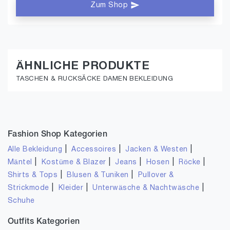
Zum Shop
ÄHNLICHE PRODUKTE
TASCHEN & RUCKSÄCKE DAMEN BEKLEIDUNG
Fashion Shop Kategorien
|
|
|
Alle Bekleidung
Accessoires
Jacken & Westen
|
|
|
|
|
Mäntel
Kostüme & Blazer
Jeans
Hosen
Röcke
|
|
Shirts & Tops
Blusen & Tuniken
Pullover &
|
|
|
Strickmode
Kleider
Unterwäsche & Nachtwäsche
Schuhe
Outfits Kategorien