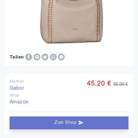
Teilen
Marken
45.20 €
85.99 €
Gabor
Shop
Amazon
Zum Shop