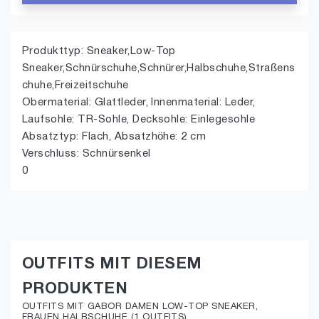
Produkttyp: Sneaker,Low-Top
Sneaker,Schnürschuhe,Schnürer,Halbschuhe,Straßens
chuhe,Freizeitschuhe
Obermaterial: Glattleder, Innenmaterial: Leder,
Laufsohle: TR-Sohle, Decksohle: Einlegesohle
Absatztyp: Flach, Absatzhöhe: 2 cm
Verschluss: Schnürsenkel
0
OUTFITS MIT DIESEM
PRODUKTEN
OUTFITS MIT GABOR DAMEN LOW-TOP SNEAKER,
FRAUEN HALBSCHUHE (1 OUTFITS)