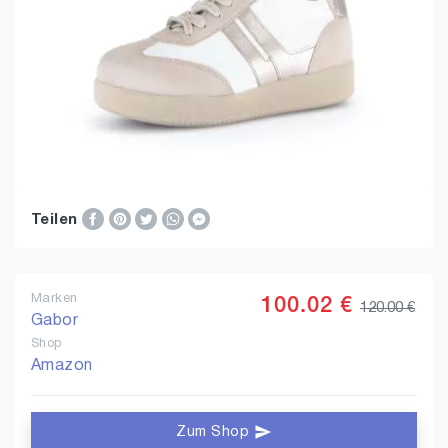
Teilen
Marken
100.02 €
120.00 €
Gabor
Shop
Amazon
Zum Shop