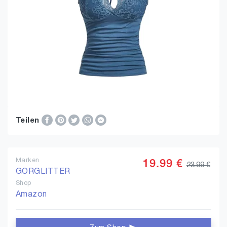
Teilen
Marken
19.99 €
23.99 €
GORGLITTER
Shop
Amazon