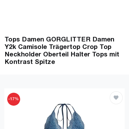
Tops Damen GORGLITTER Damen
Y2k Camisole Trägertop Crop Top
Neckholder Oberteil Halter Tops mit
Kontrast Spitze
-17%