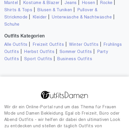
|
|
|
|
|
Mäntel
Kostüme & Blazer
Jeans
Hosen
Röcke
|
|
Shirts & Tops
Blusen & Tuniken
Pullover &
|
|
|
Strickmode
Kleider
Unterwäsche & Nachtwäsche
Schuhe
Outfits Kategorien
|
|
|
Alle Outfits
Freizeit Outfits
Winter Outfits
Frühlings
|
|
|
Outfits
Herbst Outfits
Sommer Outfits
Party
|
|
Outfits
Sport Outfits
Business Outfits
Wir dir ein Online-Portal rund um das Thema für Frauen
Mode und Damen Bekleidung. Egal ob Freizeit, Büro oder
Abend Outfits - wir helfen dir dabei den ultimativen Look
zu entdecken und stellen dir täglich Outfits von