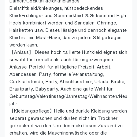
Damen/Cocktailkleid/knielanges
Bleistiftkleid/knielanges, hüftbedeckendes
Kleid/Frühlings- und Sommerkleid 2025 kann mit High
Heels kombiniert werden und Sandalen, Ohrringe,
Halsketten usw. Dieses lässige und dennoch elegante
Kleid ist ein Must-Have, das zu jedem Stil getragen
werden kann.
【Anlass】 Dieses hoch taillierte Hüftkleid eignet sich
sowohl für formelle als auch für ungezwungene
Anlässe. Perfekt für alltägliche Freizeit, Arbeit,
Abendessen, Party, formelle Veranstaltung,
Cocktailstunde, Party, Abschlussfeier, Urlaub, Kirche,
Brautparty, Babyparty. Auch eine gute Wahl für
Geburtstag/Valentinstag/Jahrestag/Weihnachten/Neu
jahr.
【Kleidungspflege】Helle und dunkle Kleidung werden
separat gewaschen und dürfen nicht im Trockner
getrocknet werden. Um den makellosen Zustand zu
erhalten, wird die Maschinenwäsche oder die