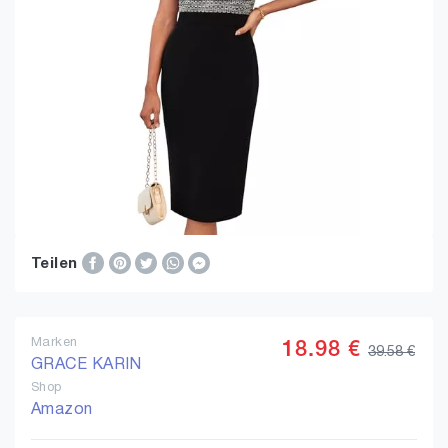
Teilen
Marken
18.98 €
39.58 €
GRACE KARIN
Shop
Amazon