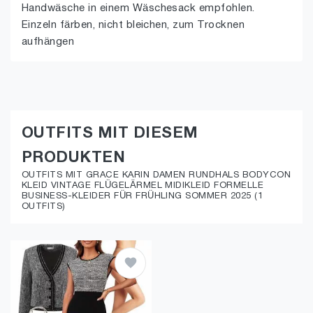
Handwäsche in einem Wäschesack empfohlen.
Einzeln färben, nicht bleichen, zum Trocknen
aufhängen
OUTFITS MIT DIESEM
PRODUKTEN
OUTFITS MIT GRACE KARIN DAMEN RUNDHALS BODYCON
KLEID VINTAGE FLÜGELÄRMEL MIDIKLEID FORMELLE
BUSINESS-KLEIDER FÜR FRÜHLING SOMMER 2025 (1
OUTFITS)