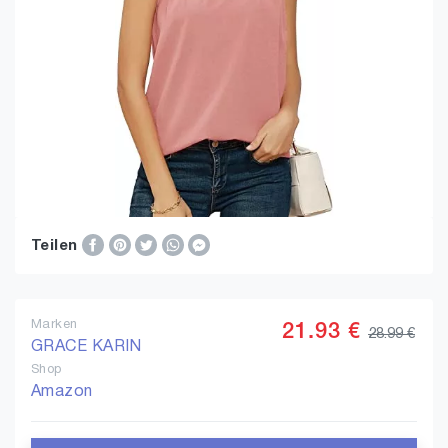
Teilen
Marken
21.93 €
28.99 €
GRACE KARIN
Shop
Amazon