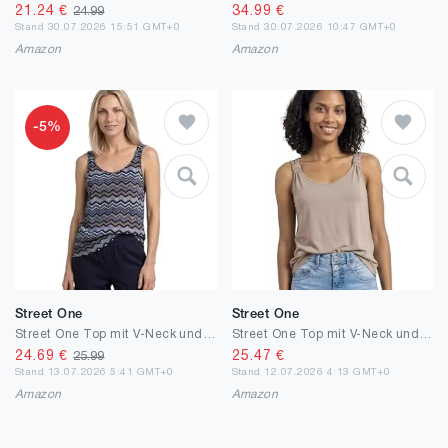
21.24
€
34.99
€
24.99
Stand 30.07.2026 15:51 GMT+0
Stand 30.07.2026 10:47 GMT+0
Amazon
Amazon
-5%
Street One
Street One
Street One Top mit V-Neck und Knotendetail
Street One Top mit V-Neck und Knotendetail
24.69
€
25.47
€
25.99
Stand 13.07.2026 5:41 GMT+0
Stand 12.07.2026 4:13 GMT+0
Amazon
Amazon