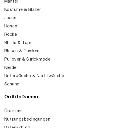
Mäntel
Kostüme & Blazer
Jeans
Hosen
Röcke
Shirts & Tops
Blusen & Tuniken
Pullover & Strickmode
Kleider
Unterwäsche & Nachtwäsche
Schuhe
OutfitsDamen
Über uns
Nutzungsbedingungen
Datenschutz