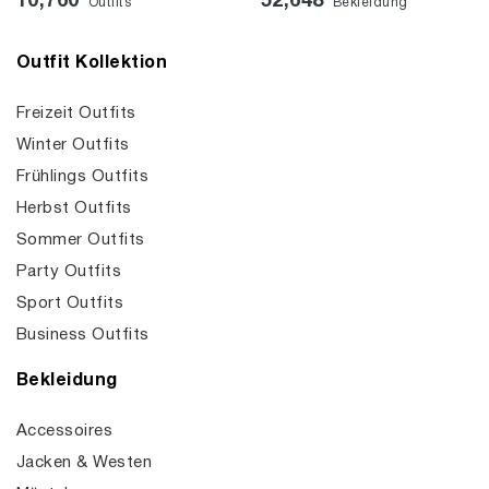
10,760
52,648
Outfits
Bekleidung
Outfit Kollektion
Freizeit Outfits
Winter Outfits
Frühlings Outfits
Herbst Outfits
Sommer Outfits
Party Outfits
Sport Outfits
Business Outfits
Bekleidung
Accessoires
Jacken & Westen