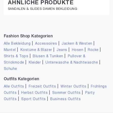
ÄHNLICHE PRODUKTE
SANDALEN & SLIDES DAMEN BEKLEIDUNG
Fashion Shop Kategorien
|
|
|
Alle Bekleidung
Accessoires
Jacken & Westen
|
|
|
|
|
Mäntel
Kostüme & Blazer
Jeans
Hosen
Röcke
|
|
Shirts & Tops
Blusen & Tuniken
Pullover &
|
|
|
Strickmode
Kleider
Unterwäsche & Nachtwäsche
Schuhe
Outfits Kategorien
|
|
|
Alle Outfits
Freizeit Outfits
Winter Outfits
Frühlings
|
|
|
Outfits
Herbst Outfits
Sommer Outfits
Party
|
|
Outfits
Sport Outfits
Business Outfits