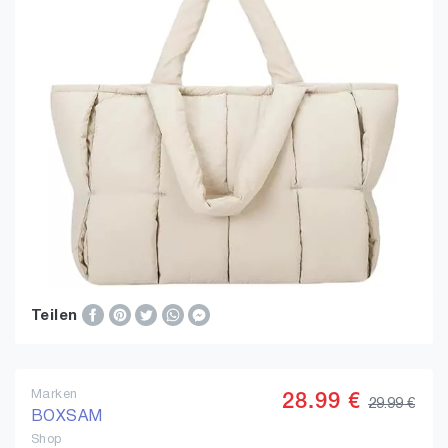
Teilen
Marken
28.99 €
29.99 €
BOXSAM
Shop