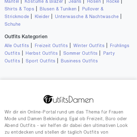
|
|
|
|
|
Mäntel
Kostüme & Blazer
Jeans
Hosen
Röcke
|
|
Shirts & Tops
Blusen & Tuniken
Pullover &
|
|
|
Strickmode
Kleider
Unterwäsche & Nachtwäsche
Schuhe
Outfits Kategorien
|
|
|
Alle Outfits
Freizeit Outfits
Winter Outfits
Frühlings
|
|
|
Outfits
Herbst Outfits
Sommer Outfits
Party
|
|
Outfits
Sport Outfits
Business Outfits
Wir dir ein Online-Portal rund um das Thema für Frauen
Mode und Damen Bekleidung. Egal ob Freizeit, Büro oder
Abend Outfits - wir helfen dir dabei den ultimativen Look
zu entdecken und stellen dir täglich Outfits von