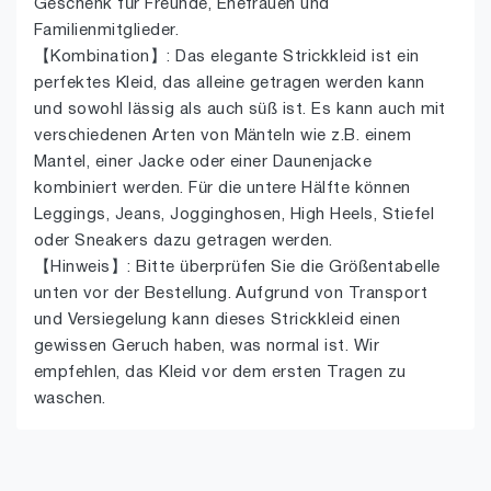
Geschenk für Freunde, Ehefrauen und
Familienmitglieder.
【Kombination】: Das elegante Strickkleid ist ein
perfektes Kleid, das alleine getragen werden kann
und sowohl lässig als auch süß ist. Es kann auch mit
verschiedenen Arten von Mänteln wie z.B. einem
Mantel, einer Jacke oder einer Daunenjacke
kombiniert werden. Für die untere Hälfte können
Leggings, Jeans, Jogginghosen, High Heels, Stiefel
oder Sneakers dazu getragen werden.
【Hinweis】: Bitte überprüfen Sie die Größentabelle
unten vor der Bestellung. Aufgrund von Transport
und Versiegelung kann dieses Strickkleid einen
gewissen Geruch haben, was normal ist. Wir
empfehlen, das Kleid vor dem ersten Tragen zu
waschen.