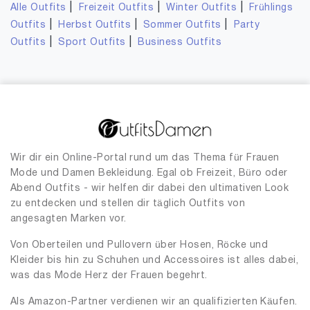
|
|
|
Alle Outfits
Freizeit Outfits
Winter Outfits
Frühlings
|
|
|
Outfits
Herbst Outfits
Sommer Outfits
Party
|
|
Outfits
Sport Outfits
Business Outfits
Wir dir ein Online-Portal rund um das Thema für Frauen
Mode und Damen Bekleidung. Egal ob Freizeit, Büro oder
Abend Outfits - wir helfen dir dabei den ultimativen Look
zu entdecken und stellen dir täglich Outfits von
angesagten Marken vor.
Von Oberteilen und Pullovern über Hosen, Röcke und
Kleider bis hin zu Schuhen und Accessoires ist alles dabei,
was das Mode Herz der Frauen begehrt.
Als Amazon-Partner verdienen wir an qualifizierten Käufen.