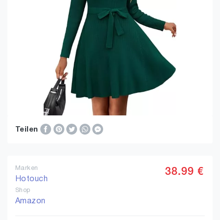
Teilen
Marken
38.99 €
Hotouch
Shop
Amazon