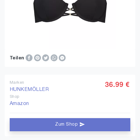
Teilen
Marken
36.99 €
HUNKEMÖLLER
Shop
Amazon
Zum Shop