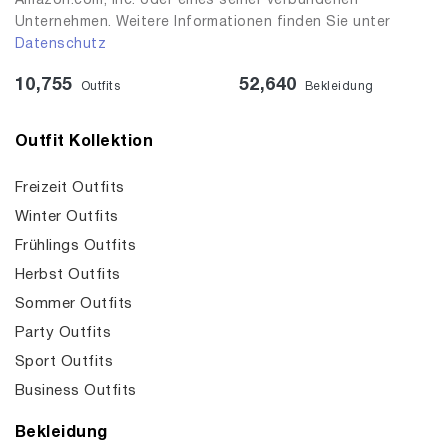
Amazon.com, Inc. oder eines seiner verbundenen
Unternehmen. Weitere Informationen finden Sie unter
Datenschutz
10,755
52,640
Outfits
Bekleidung
Outfit Kollektion
Freizeit Outfits
Winter Outfits
Frühlings Outfits
Herbst Outfits
Sommer Outfits
Party Outfits
Sport Outfits
Business Outfits
Bekleidung