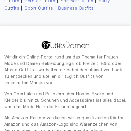
|
|
|
Outfits
Herbst Outfits
Sommer Outfits
Party
|
|
Outfits
Sport Outfits
Business Outfits
Wir dir ein Online-Portal rund um das Thema für Frauen
Mode und Damen Bekleidung. Egal ob Freizeit, Büro oder
Abend Outfits - wir helfen dir dabei den ultimativen Look
zu entdecken und stellen dir täglich Outfits von
angesagten Marken vor.
Von Oberteilen und Pullovern über Hosen, Röcke und
Kleider bis hin zu Schuhen und Accessoires ist alles dabei,
was das Mode Herz der Frauen begehrt.
Als Amazon-Partner verdienen wir an qualifizierten Käufen.
Amazon und das Amazon-Logo sind Warenzeichen von