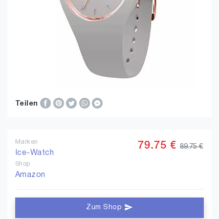
Teilen
Marken
79.75 €
89.75 €
Ice-Watch
Shop
Amazon
Zum Shop