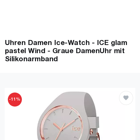
Uhren Damen Ice-Watch - ICE glam
pastel Wind - Graue DamenUhr mit
Silikonarmband
-11%