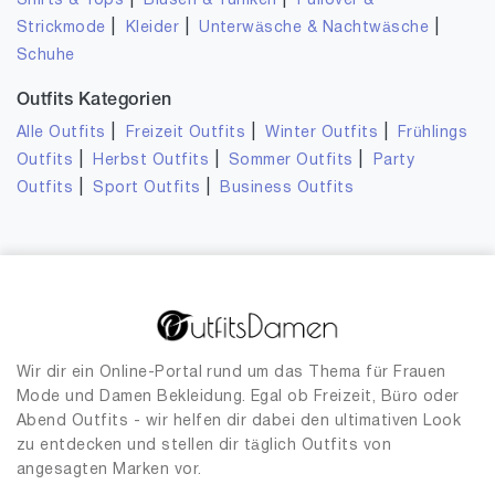
|
|
Shirts & Tops
Blusen & Tuniken
Pullover &
|
|
|
Strickmode
Kleider
Unterwäsche & Nachtwäsche
Schuhe
Outfits Kategorien
|
|
|
Alle Outfits
Freizeit Outfits
Winter Outfits
Frühlings
|
|
|
Outfits
Herbst Outfits
Sommer Outfits
Party
|
|
Outfits
Sport Outfits
Business Outfits
Wir dir ein Online-Portal rund um das Thema für Frauen
Mode und Damen Bekleidung. Egal ob Freizeit, Büro oder
Abend Outfits - wir helfen dir dabei den ultimativen Look
zu entdecken und stellen dir täglich Outfits von
angesagten Marken vor.