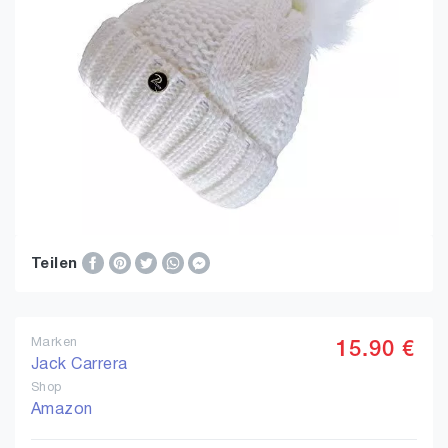
Teilen
Marken
15.90 €
Jack Carrera
Shop
Amazon