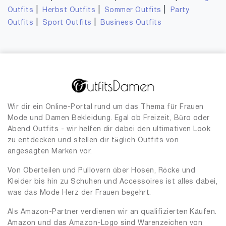
|
|
|
Outfits
Herbst Outfits
Sommer Outfits
Party
|
|
Outfits
Sport Outfits
Business Outfits
Wir dir ein Online-Portal rund um das Thema für Frauen
Mode und Damen Bekleidung. Egal ob Freizeit, Büro oder
Abend Outfits - wir helfen dir dabei den ultimativen Look
zu entdecken und stellen dir täglich Outfits von
angesagten Marken vor.
Von Oberteilen und Pullovern über Hosen, Röcke und
Kleider bis hin zu Schuhen und Accessoires ist alles dabei,
was das Mode Herz der Frauen begehrt.
Als Amazon-Partner verdienen wir an qualifizierten Käufen.
Amazon und das Amazon-Logo sind Warenzeichen von