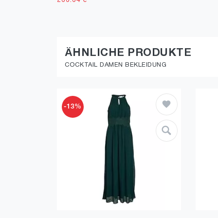
266.64
€
ÄHNLICHE PRODUKTE
COCKTAIL DAMEN BEKLEIDUNG
-13%