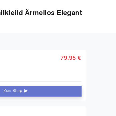
lkleild Ärmellos Elegant
79.95 €
Zum Shop