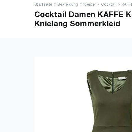
Startseite
Bekleidung
Kleider
Cocktail
KAFFE
Cocktail Damen KAFFE Kle
Knielang Sommerkleid