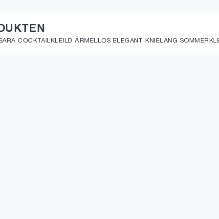
ODUKTEN
 SARA COCKTAILKLEILD ÄRMELLOS ELEGANT KNIELANG SOMMERKLEI