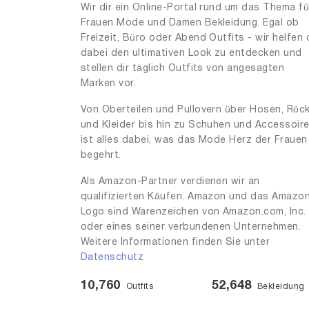
Wir dir ein Online-Portal rund um das Thema fü
Frauen Mode und Damen Bekleidung. Egal ob
Freizeit, Büro oder Abend Outfits - wir helfen 
dabei den ultimativen Look zu entdecken und
stellen dir täglich Outfits von angesagten
Marken vor.
Von Oberteilen und Pullovern über Hosen, Röc
und Kleider bis hin zu Schuhen und Accessoir
ist alles dabei, was das Mode Herz der Frauen
begehrt.
Als Amazon-Partner verdienen wir an
qualifizierten Käufen. Amazon und das Amazo
Logo sind Warenzeichen von Amazon.com, Inc.
oder eines seiner verbundenen Unternehmen.
Weitere Informationen finden Sie unter
Datenschutz
10,760
52,648
Outfits
Bekleidung