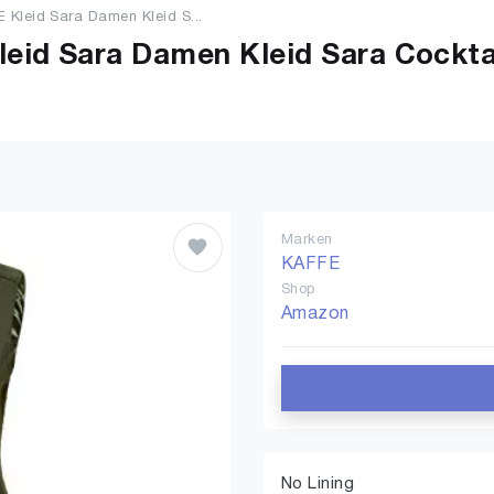
 Kleid Sara Damen Kleid S...
id Sara Damen Kleid Sara Cocktai
Marken
KAFFE
Shop
Amazon
No Lining