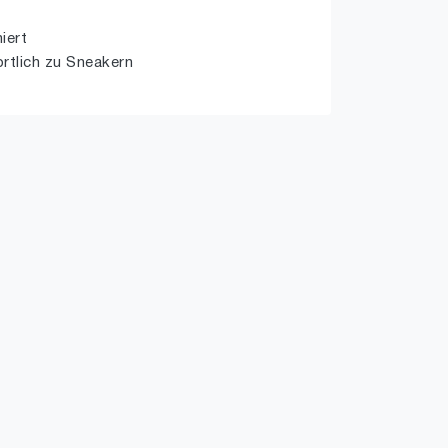
iert
ortlich zu Sneakern