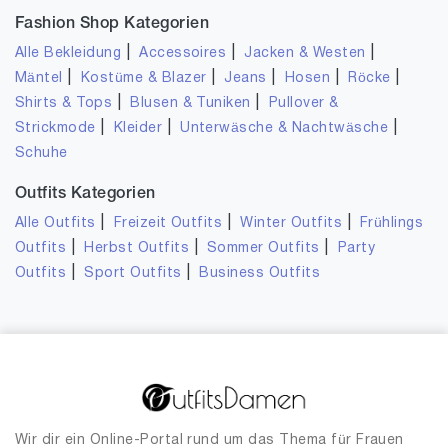
Fashion Shop Kategorien
|
|
|
Alle Bekleidung
Accessoires
Jacken & Westen
|
|
|
|
|
Mäntel
Kostüme & Blazer
Jeans
Hosen
Röcke
|
|
Shirts & Tops
Blusen & Tuniken
Pullover &
|
|
|
Strickmode
Kleider
Unterwäsche & Nachtwäsche
Schuhe
Outfits Kategorien
|
|
|
Alle Outfits
Freizeit Outfits
Winter Outfits
Frühlings
|
|
|
Outfits
Herbst Outfits
Sommer Outfits
Party
|
|
Outfits
Sport Outfits
Business Outfits
Wir dir ein Online-Portal rund um das Thema für Frauen