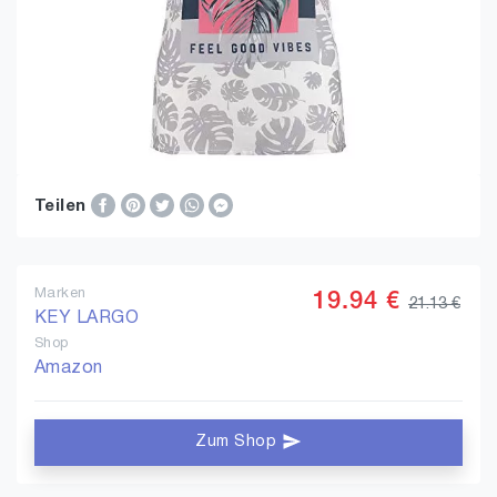
Teilen
Marken
19.94 €
21.13 €
KEY LARGO
Shop
Amazon
Zum Shop