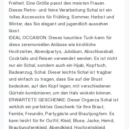
Freiheit. Eine Größe passt den meisten Frauen.
Dieses Retro- und feine Verarbeitung Schal ist ein
tolles Accessoire für Frühling, Sommer, Herbst und
Winter, das Sie elegant und jugendlich aussehen
lässt.
IDEAL OCCASION: Dieses luxuriöse Tuch kann für
diese zeremoniellen Anlässe wie kirchliche
Hochzeiten, Abendpartys, Jubiläum, Abschlussball,
Cocktails und Reisen verwendet werden. Es ist nicht
nur ein Schal, sondern auch ein Hijab, Kopftuch,
Badeanzug, Schal. Dieser leichte Schal ist tragbar
und einfach zu tragen, dass Sie auf der Brust
bedecken, auf den Kopf legen, mit verschiedenen
Gürteln kombinieren, um den Hals wickeln können.
ERWARTETE GESCHENKE: Dieser Organza Schal ist
wirklich ein perfektes Geschenk für Ihre Braut,
Familie, Freundin, Partygäste und Brautjungfern. Es
kann leicht für Ihr Outfit, Kleid, Bluse, Jacke, Hemd,
Brautjungfernkleid, Abendkleid, Hochzeitskleid,