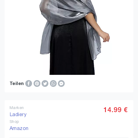
Teilen
Marken
14.99 €
Ladiery
Shop
Amazon