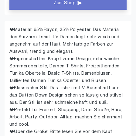
Zum Shop
❤️Material: 65%Rayon, 35%Polyester. Das Material
des Kurzarm Tshirt für Damen liegt sehr weich und
angenehm auf der Haut. Mehrfarbige Farben zur
Auswahl, trendig und elegant.
❤️Eigenschaften: Knopf vorne Design, sehr weiche
Sommeroberteile, Damen T Shirts, Freizeithemden,
Tunika Oberteile, Basic T-Shirts, Damenblusen,
tailliertes Damen Tunika Oberteil und Blusen.
❤️Klassischer Stil: Das Tshirt mit V-Ausschnitt und
das Button Down Design sehen so lässig und stilvoll
aus. Der Stil ist sehr schmeichelhaft und süß.
❤️Perfekt für Freizeit, Shopping, Date, Straße, Büro,
Arbeit, Party, Outdoor, Alltag, machen Sie charmant
und cool.
❤️Über die Größe: Bitte lesen Sie vor dem Kauf