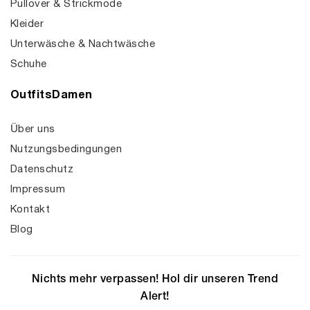
Pullover & Strickmode
Kleider
Unterwäsche & Nachtwäsche
Schuhe
OutfitsDamen
Über uns
Nutzungsbedingungen
Datenschutz
Impressum
Kontakt
Blog
Nichts mehr verpassen! Hol dir unseren Trend
Alert!