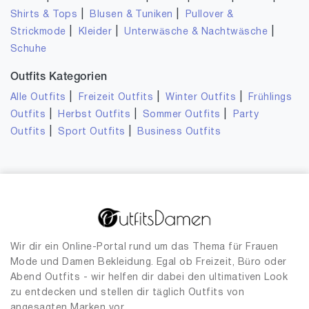
|
|
Shirts & Tops
Blusen & Tuniken
Pullover &
|
|
|
Strickmode
Kleider
Unterwäsche & Nachtwäsche
Schuhe
Outfits Kategorien
|
|
|
Alle Outfits
Freizeit Outfits
Winter Outfits
Frühlings
|
|
|
Outfits
Herbst Outfits
Sommer Outfits
Party
|
|
Outfits
Sport Outfits
Business Outfits
Wir dir ein Online-Portal rund um das Thema für Frauen
Mode und Damen Bekleidung. Egal ob Freizeit, Büro oder
Abend Outfits - wir helfen dir dabei den ultimativen Look
zu entdecken und stellen dir täglich Outfits von
angesagten Marken vor.