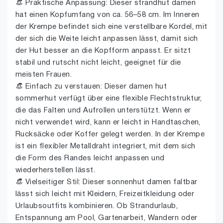
👒 Praktische Anpassung: Dieser strandhut damen
hat einen Kopfumfang von ca. 56–58 cm. Im Inneren
der Krempe befindet sich eine verstellbare Kordel, mit
der sich die Weite leicht anpassen lässt, damit sich
der Hut besser an die Kopfform anpasst. Er sitzt
stabil und rutscht nicht leicht, geeignet für die
meisten Frauen.
👒 Einfach zu verstauen: Dieser damen hut
sommerhut verfügt über eine flexible Flechtstruktur,
die das Falten und Aufrollen unterstützt. Wenn er
nicht verwendet wird, kann er leicht in Handtaschen,
Rucksäcke oder Koffer gelegt werden. In der Krempe
ist ein flexibler Metalldraht integriert, mit dem sich
die Form des Randes leicht anpassen und
wiederherstellen lässt.
👒 Vielseitiger Stil: Dieser sonnenhut damen faltbar
lässt sich leicht mit Kleidern, Freizeitkleidung oder
Urlaubsoutfits kombinieren. Ob Strandurlaub,
Entspannung am Pool, Gartenarbeit, Wandern oder