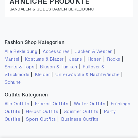
ÄHNLICHE PRODUKTE
SANDALEN & SLIDES DAMEN BEKLEIDUNG
Fashion Shop Kategorien
|
|
|
Alle Bekleidung
Accessoires
Jacken & Westen
|
|
|
|
|
Mäntel
Kostüme & Blazer
Jeans
Hosen
Röcke
|
|
Shirts & Tops
Blusen & Tuniken
Pullover &
|
|
|
Strickmode
Kleider
Unterwäsche & Nachtwäsche
Schuhe
Outfits Kategorien
|
|
|
Alle Outfits
Freizeit Outfits
Winter Outfits
Frühlings
|
|
|
Outfits
Herbst Outfits
Sommer Outfits
Party
|
|
Outfits
Sport Outfits
Business Outfits