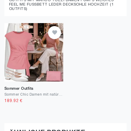
OUTFITS MIT MARCO TOZZI DAMEN PUMPS WEICHES
FEEL ME FUSSBETT LEDER DECKSOHLE HOCHZEIT (1
OUTFITS)
Sommer Outfits
Sommer Chic Damen mit natürlichen Tönen
189.92
€