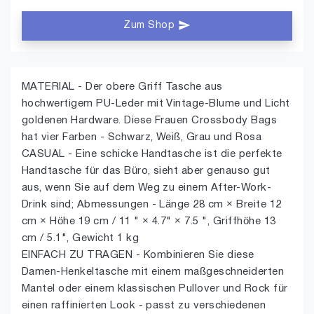
Zum Shop
MATERIAL - Der obere Griff Tasche aus
hochwertigem PU-Leder mit Vintage-Blume und Licht
goldenen Hardware. Diese Frauen Crossbody Bags
hat vier Farben - Schwarz, Weiß, Grau und Rosa
CASUAL - Eine schicke Handtasche ist die perfekte
Handtasche für das Büro, sieht aber genauso gut
aus, wenn Sie auf dem Weg zu einem After-Work-
Drink sind; Abmessungen - Länge 28 cm × Breite 12
cm × Höhe 19 cm / 11 " × 4.7" × 7.5 ", Griffhöhe 13
cm / 5.1", Gewicht 1 kg
EINFACH ZU TRAGEN - Kombinieren Sie diese
Damen-Henkeltasche mit einem maßgeschneiderten
Mantel oder einem klassischen Pullover und Rock für
einen raffinierten Look - passt zu verschiedenen