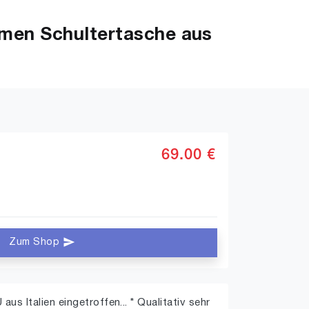
men Schultertasche aus
69.00 €
Zum Shop
aus Italien eingetroffen... * Qualitativ sehr