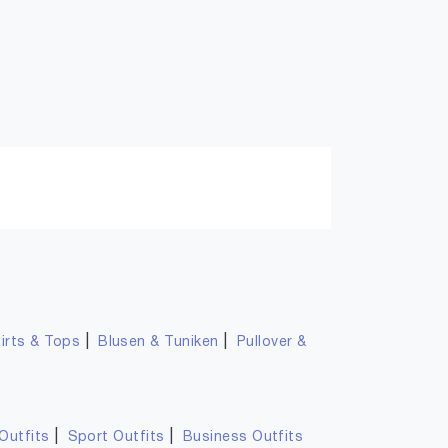
|
|
irts & Tops
Blusen & Tuniken
Pullover &
|
|
Outfits
Sport Outfits
Business Outfits