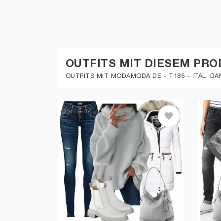
OUTFITS MIT DIESEM PR
OUTFITS MIT MODAMODA DE - T185 - ITAL. D