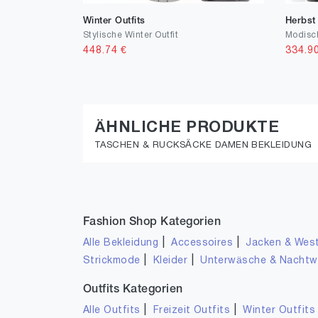
Winter Outfits
Herbst 
Stylische Winter Outfit
Modisch
448.74
€
334.9
ÄHNLICHE PRODUKTE
TASCHEN & RUCKSÄCKE DAMEN BEKLEIDUNG
Fashion Shop Kategorien
|
|
Alle Bekleidung
Accessoires
Jacken & Wes
|
|
Strickmode
Kleider
Unterwäsche & Nacht
Outfits Kategorien
|
|
Alle Outfits
Freizeit Outfits
Winter Outfits