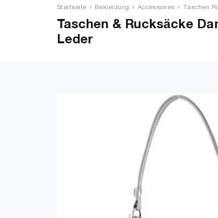
Startseite
Bekleidung
Accessoires
Taschen R
Taschen & Rucksäcke Dam
Leder