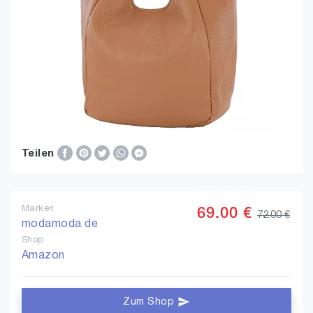
Teilen
Marken
69.00 €
72.00 €
modamoda de
Shop
Amazon
Zum Shop