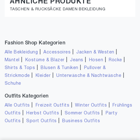
ÄHNLICHE PRODUKTE
TASCHEN & RUCKSÄCKE DAMEN BEKLEIDUNG
Fashion Shop Kategorien
|
|
|
Alle Bekleidung
Accessoires
Jacken & Westen
|
|
|
|
|
Mäntel
Kostüme & Blazer
Jeans
Hosen
Röcke
|
|
Shirts & Tops
Blusen & Tuniken
Pullover &
|
|
|
Strickmode
Kleider
Unterwäsche & Nachtwäsche
Schuhe
Outfits Kategorien
|
|
|
Alle Outfits
Freizeit Outfits
Winter Outfits
Frühlings
|
|
|
Outfits
Herbst Outfits
Sommer Outfits
Party
|
|
Outfits
Sport Outfits
Business Outfits