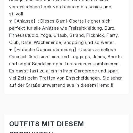
Design, schlicht und schlicht, bietet Ihnen einen
verschiedenen Look von bequem bis schick und
stilvoll
♥【Anlässe】: Dieses Cami-Oberteil eignet sich
perfekt für alle Anlässe wie Freizeitkleidung, Büro,
Fitnessstudio, Yoga, Urlaub, Strand, Picknick, Party,
Club, Date, Wochenende, Shopping und so weiter.
♥【Einfache Übereinstimmung】:Dieses ärmellose
Oberteil lässt sich leicht mit Leggings, Jeans, Shorts
und sogar Sandalen oder Turnschuhen kombinieren.
Es passt fast zu allem in Ihrer Garderobe und spart
viel Zeit beim Treffen von Entscheidungen. Sie sehen
auf der Straße umwerfend aus in diesem Hemd !!
OUTFITS MIT DIESEM