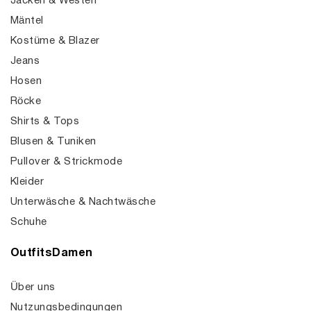
Jacken & Westen
Mäntel
Kostüme & Blazer
Jeans
Hosen
Röcke
Shirts & Tops
Blusen & Tuniken
Pullover & Strickmode
Kleider
Unterwäsche & Nachtwäsche
Schuhe
OutfitsDamen
Über uns
Nutzungsbedingungen