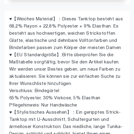
♥【Weiches Material】：Dieses Tanktop besteht aus
68,2% Rayon + 22,8% Polyester + 9% Elasthan. Es
besteht aus hochwertigen, weichen Strickstoffen.
Glatte, elastische und dehnbare Volltonfarben und
Bindefarben passen zum Körper der meisten Damen
♥【EU Standardgröße】:Bitte überprüfen Sie die
Maßtabelle sorgfältig, bevor Sie den Artikel kaufen.
Wir werden unser Bestes geben, um neue Farben zu
aktualisieren. Sie können sie zur einfachen Suche zu
Ihrer Wunschliste hinzufügen.
Verschluss: Bindegürtel
65% Polyester, 30% Viskose, 5% Elasthan
Pflegehinweis: Nur Handwäsche
♥【Stylistisches Aussehen】：Ein geripptes Strick-
Tanktop mit U-Ausschnitt, Schultergurten und
ärmelloser Konstruktion. Das niedliche, lange Tunika-