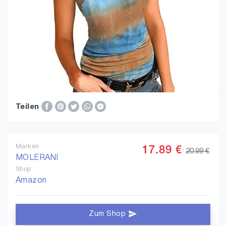
Teilen
Marken
17.89 €
20.99 €
MOLERANI
Shop
Amazon
Zum Shop