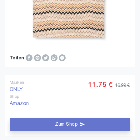
Teilen
Marken
11.75 €
16.99 €
ONLY
Shop
Amazon
Zum Shop