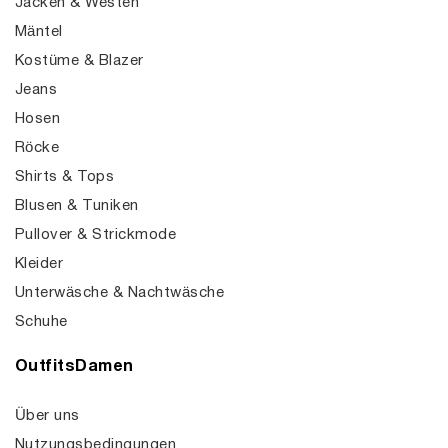
Jacken & Westen
Mäntel
Kostüme & Blazer
Jeans
Hosen
Röcke
Shirts & Tops
Blusen & Tuniken
Pullover & Strickmode
Kleider
Unterwäsche & Nachtwäsche
Schuhe
OutfitsDamen
Über uns
Nutzungsbedingungen