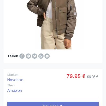
Teilen
Marken
79.95 €
99.95 €
Navahoo
Shop
Amazon