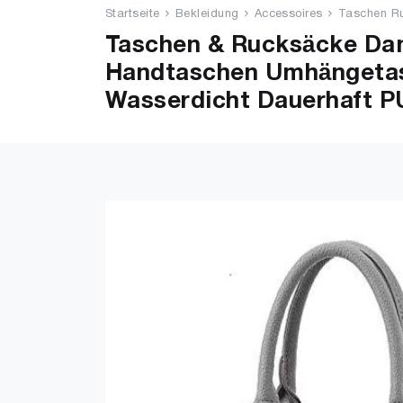
Startseite
Bekleidung
Accessoires
Taschen R
Taschen & Rucksäcke Da
Handtaschen Umhängetas
Wasserdicht Dauerhaft P