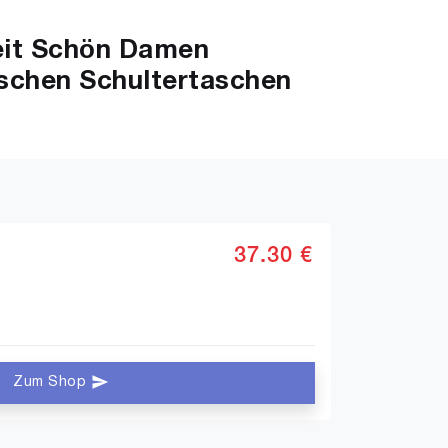
eit Schön Damen
chen Schultertaschen
37.30 €
Zum Shop