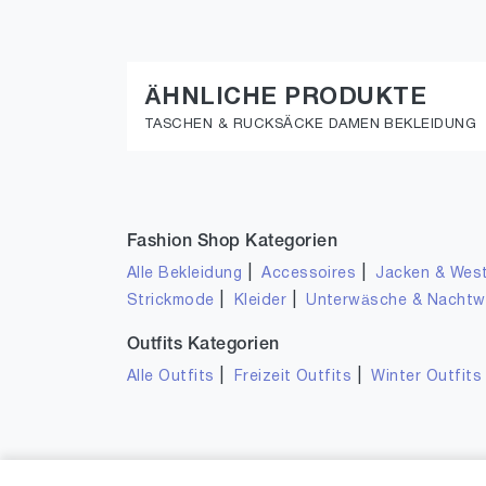
ÄHNLICHE PRODUKTE
TASCHEN & RUCKSÄCKE DAMEN BEKLEIDUNG
Fashion Shop Kategorien
|
|
Alle Bekleidung
Accessoires
Jacken & Wes
|
|
Strickmode
Kleider
Unterwäsche & Nacht
Outfits Kategorien
|
|
Alle Outfits
Freizeit Outfits
Winter Outfits