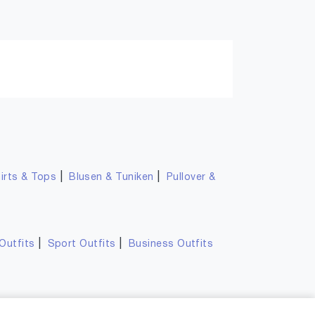
|
|
irts & Tops
Blusen & Tuniken
Pullover &
|
|
Outfits
Sport Outfits
Business Outfits