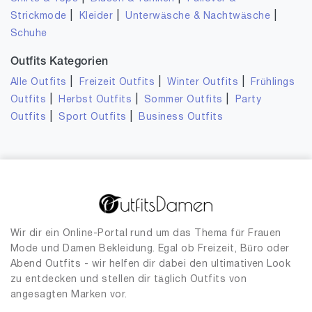
|
|
|
Strickmode
Kleider
Unterwäsche & Nachtwäsche
Schuhe
Outfits Kategorien
|
|
|
Alle Outfits
Freizeit Outfits
Winter Outfits
Frühlings
|
|
|
Outfits
Herbst Outfits
Sommer Outfits
Party
|
|
Outfits
Sport Outfits
Business Outfits
Wir dir ein Online-Portal rund um das Thema für Frauen
Mode und Damen Bekleidung. Egal ob Freizeit, Büro oder
Abend Outfits - wir helfen dir dabei den ultimativen Look
zu entdecken und stellen dir täglich Outfits von
angesagten Marken vor.