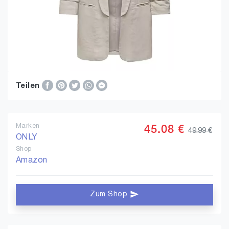
Teilen
Marken
45.08 €
49.99 €
ONLY
Shop
Amazon
Zum Shop