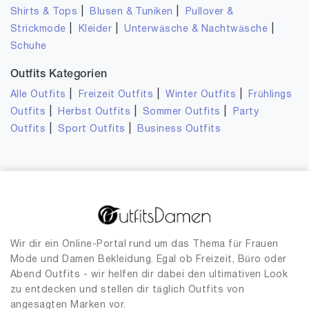
|
|
Shirts & Tops
Blusen & Tuniken
Pullover &
|
|
|
Strickmode
Kleider
Unterwäsche & Nachtwäsche
Schuhe
Outfits Kategorien
|
|
|
Alle Outfits
Freizeit Outfits
Winter Outfits
Frühlings
|
|
|
Outfits
Herbst Outfits
Sommer Outfits
Party
|
|
Outfits
Sport Outfits
Business Outfits
Wir dir ein Online-Portal rund um das Thema für Frauen
Mode und Damen Bekleidung. Egal ob Freizeit, Büro oder
Abend Outfits - wir helfen dir dabei den ultimativen Look
zu entdecken und stellen dir täglich Outfits von
angesagten Marken vor.