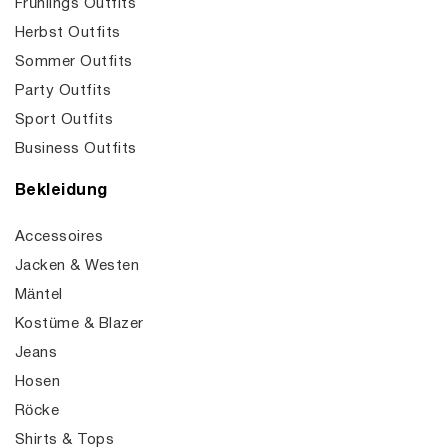
Frühlings Outfits
Herbst Outfits
Sommer Outfits
Party Outfits
Sport Outfits
Business Outfits
Bekleidung
Accessoires
Jacken & Westen
Mäntel
Kostüme & Blazer
Jeans
Hosen
Röcke
Shirts & Tops