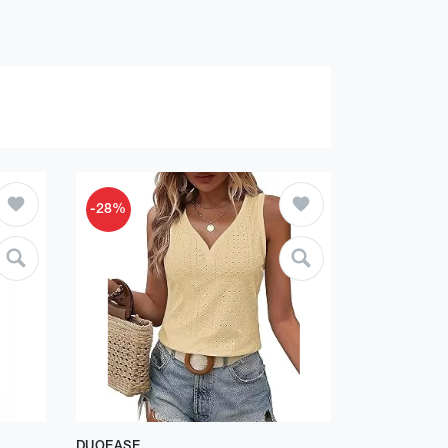
-28%
DUOEASE