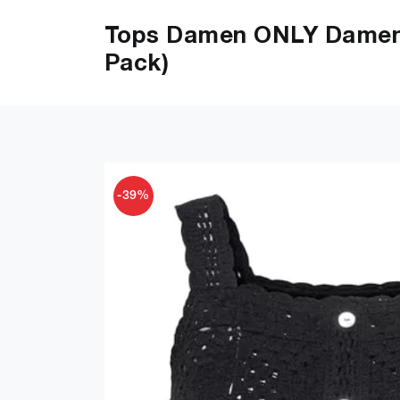
Tops Damen ONLY Damen O
Pack)
-39%