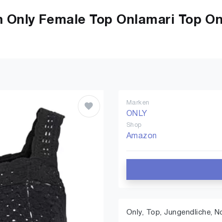
nly Female Top Onlamari Top Onl
Marken
ONLY
Shop
Amazon
Only, Top, Jungendliche, 