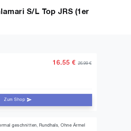
amari S/L Top JRS (1er
16.55 €
26.99 €
Zum Shop
Normal geschnitten, Rundhals, Ohne Ärmel