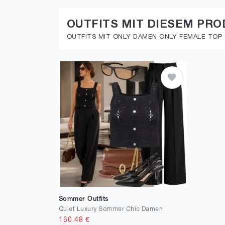
OUTFITS MIT DIESEM PR
OUTFITS MIT ONLY DAMEN ONLY FEMALE TOP O
Sommer Outfits
Quiet Luxury Sommer Chic Damen
160.48
€