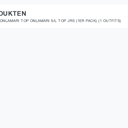
ODUKTEN
NLAMARI TOP ONLAMARI S/L TOP JRS (1ER PACK) (1 OUTFITS)