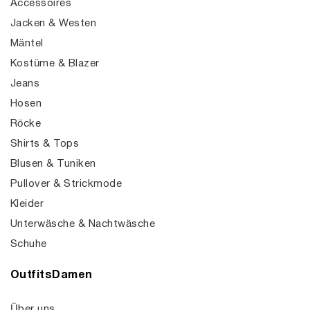
Accessoires
Jacken & Westen
Mäntel
Kostüme & Blazer
Jeans
Hosen
Röcke
Shirts & Tops
Blusen & Tuniken
Pullover & Strickmode
Kleider
Unterwäsche & Nachtwäsche
Schuhe
OutfitsDamen
Über uns