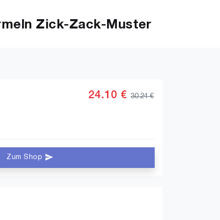
rmeln Zick-Zack-Muster
24.10 €
30.24 €
Zum Shop