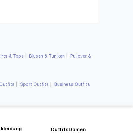
|
|
irts & Tops
Blusen & Tuniken
Pullover &
|
|
Outfits
Sport Outfits
Business Outfits
kleidung
OutfitsDamen