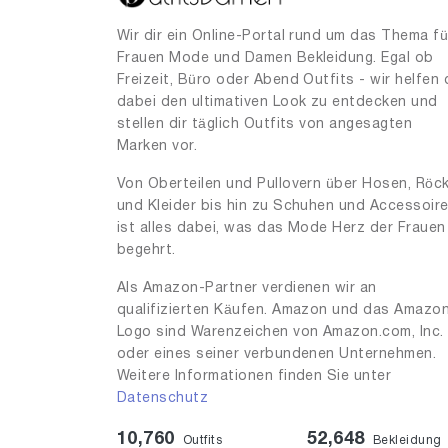
Wir dir ein Online-Portal rund um das Thema fü
Frauen Mode und Damen Bekleidung. Egal ob
Freizeit, Büro oder Abend Outfits - wir helfen 
dabei den ultimativen Look zu entdecken und
stellen dir täglich Outfits von angesagten
Marken vor.
Von Oberteilen und Pullovern über Hosen, Röc
und Kleider bis hin zu Schuhen und Accessoir
ist alles dabei, was das Mode Herz der Frauen
begehrt.
Als Amazon-Partner verdienen wir an
qualifizierten Käufen. Amazon und das Amazo
Logo sind Warenzeichen von Amazon.com, Inc.
oder eines seiner verbundenen Unternehmen.
Weitere Informationen finden Sie unter
Datenschutz
10,760
52,648
Outfits
Bekleidung