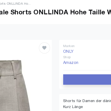
rts ONLLINDA Ho...
e Shorts ONLLINDA Hohe Taille We
Marken
ONLY
Shop
Amazon
Shorts für Damen der dän
Kurz Länge