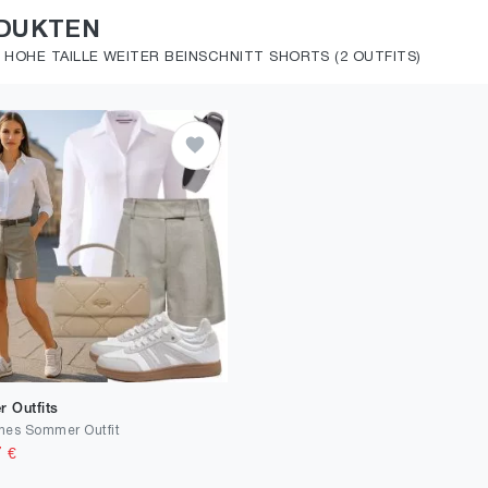
ODUKTEN
 HOHE TAILLE WEITER BEINSCHNITT SHORTS (2 OUTFITS)
 Outfits
hes Sommer Outfit
7
€