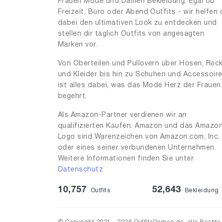
Frauen Mode und Damen Bekleidung. Egal ob
Freizeit, Büro oder Abend Outfits - wir helfen 
dabei den ultimativen Look zu entdecken und
stellen dir täglich Outfits von angesagten
Marken vor.
Von Oberteilen und Pullovern über Hosen, Röc
und Kleider bis hin zu Schuhen und Accessoir
ist alles dabei, was das Mode Herz der Frauen
begehrt.
Als Amazon-Partner verdienen wir an
qualifizierten Käufen. Amazon und das Amazo
Logo sind Warenzeichen von Amazon.com, Inc.
oder eines seiner verbundenen Unternehmen.
Weitere Informationen finden Sie unter
Datenschutz
10,757
52,643
Outfits
Bekleidung