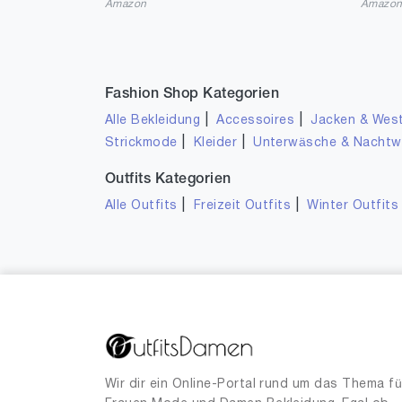
Amazon
Amazo
Fashion Shop Kategorien
|
|
Alle Bekleidung
Accessoires
Jacken & Wes
|
|
Strickmode
Kleider
Unterwäsche & Nacht
Outfits Kategorien
|
|
Alle Outfits
Freizeit Outfits
Winter Outfits
Wir dir ein Online-Portal rund um das Thema fü