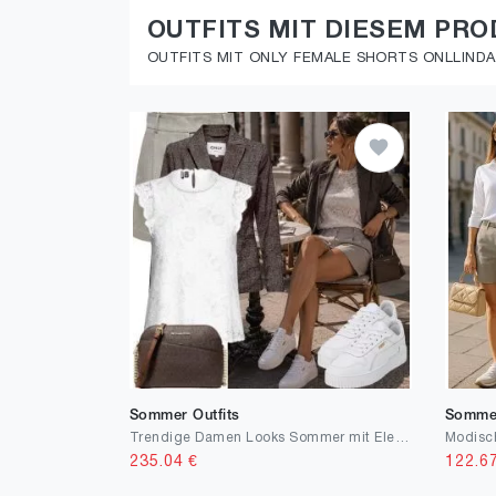
OUTFITS MIT DIESEM PR
OUTFITS MIT ONLY FEMALE SHORTS ONLLINDA
Sommer Outfits
Sommer
Trendige Damen Looks Sommer mit Eleganz
Modisc
235.04
€
122.6