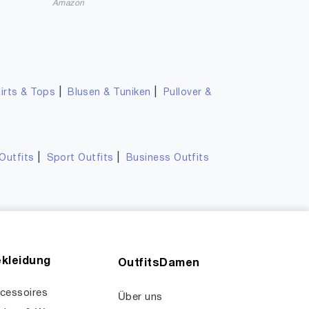
Amazon
|
|
irts & Tops
Blusen & Tuniken
Pullover &
|
|
Outfits
Sport Outfits
Business Outfits
kleidung
OutfitsDamen
cessoires
Über uns