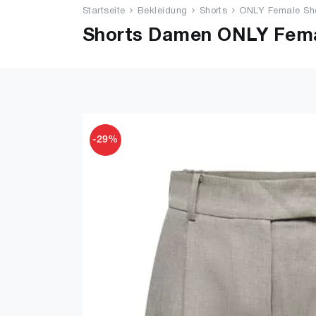
Startseite
Bekleidung
Shorts
ONLY Female Sho
Shorts Damen ONLY Femal
-29%