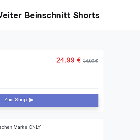
iter Beinschnitt Shorts
24.99 €
34.99 €
Zum Shop
ischen Marke ONLY