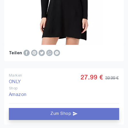
Teilen
Marken
27.99 €
39.99 €
ONLY
Shop
Amazon
Zum Shop