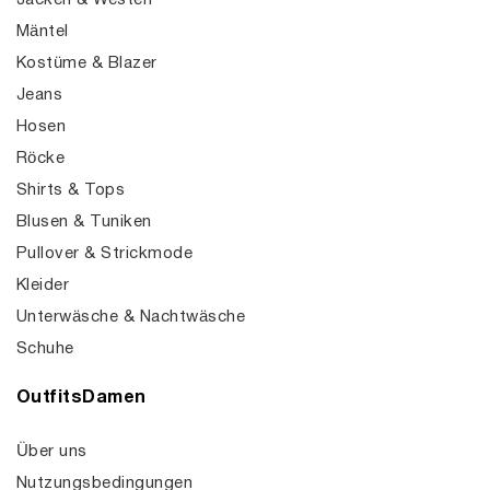
Jacken & Westen
Mäntel
Kostüme & Blazer
Jeans
Hosen
Röcke
Shirts & Tops
Blusen & Tuniken
Pullover & Strickmode
Kleider
Unterwäsche & Nachtwäsche
Schuhe
OutfitsDamen
Über uns
Nutzungsbedingungen