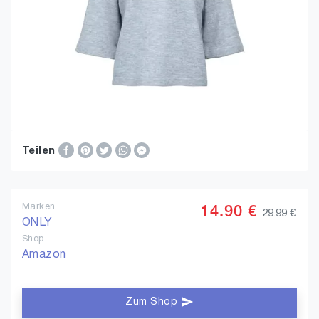
Teilen
Marken
14.90 €
29.99 €
ONLY
Shop
Amazon
Zum Shop