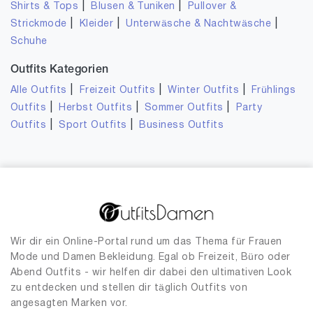
|
|
Shirts & Tops
Blusen & Tuniken
Pullover &
|
|
|
Strickmode
Kleider
Unterwäsche & Nachtwäsche
Schuhe
Outfits Kategorien
|
|
|
Alle Outfits
Freizeit Outfits
Winter Outfits
Frühlings
|
|
|
Outfits
Herbst Outfits
Sommer Outfits
Party
|
|
Outfits
Sport Outfits
Business Outfits
Wir dir ein Online-Portal rund um das Thema für Frauen
Mode und Damen Bekleidung. Egal ob Freizeit, Büro oder
Abend Outfits - wir helfen dir dabei den ultimativen Look
zu entdecken und stellen dir täglich Outfits von
angesagten Marken vor.