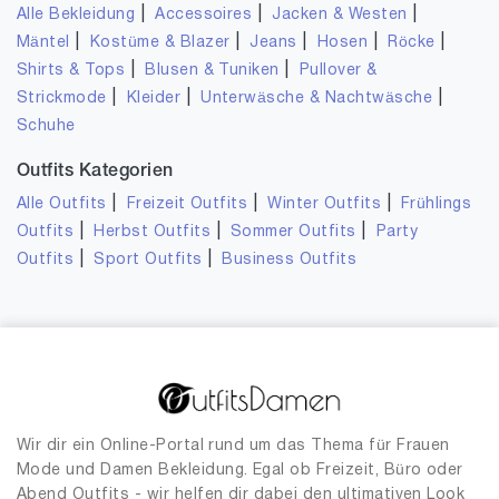
|
|
|
Alle Bekleidung
Accessoires
Jacken & Westen
|
|
|
|
|
Mäntel
Kostüme & Blazer
Jeans
Hosen
Röcke
|
|
Shirts & Tops
Blusen & Tuniken
Pullover &
|
|
|
Strickmode
Kleider
Unterwäsche & Nachtwäsche
Schuhe
Outfits Kategorien
|
|
|
Alle Outfits
Freizeit Outfits
Winter Outfits
Frühlings
|
|
|
Outfits
Herbst Outfits
Sommer Outfits
Party
|
|
Outfits
Sport Outfits
Business Outfits
Wir dir ein Online-Portal rund um das Thema für Frauen
Mode und Damen Bekleidung. Egal ob Freizeit, Büro oder
Abend Outfits - wir helfen dir dabei den ultimativen Look