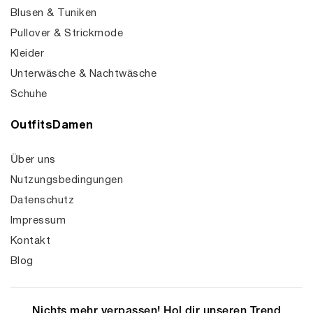
Blusen & Tuniken
Pullover & Strickmode
Kleider
Unterwäsche & Nachtwäsche
Schuhe
OutfitsDamen
Über uns
Nutzungsbedingungen
Datenschutz
Impressum
Kontakt
Blog
Nichts mehr verpassen! Hol dir unseren Trend