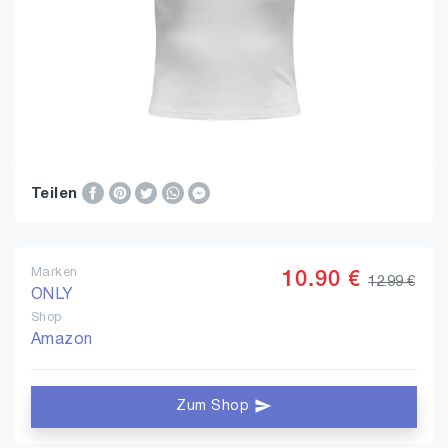
Teilen
Marken
10.90 €
12.99 €
ONLY
Shop
Amazon
Zum Shop