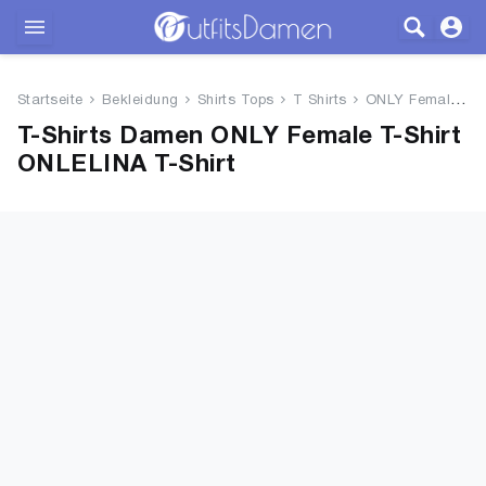
Outfits
Startseite
Bekleidung
Shirts Tops
T Shirts
ONLY Female T-Shirt ONLELINA T...
Bekleidung
T-Shirts Damen ONLY Female T-Shirt
ONLELINA T-Shirt
Wäsche
Schuhe
Accessoires
SALE
Blog