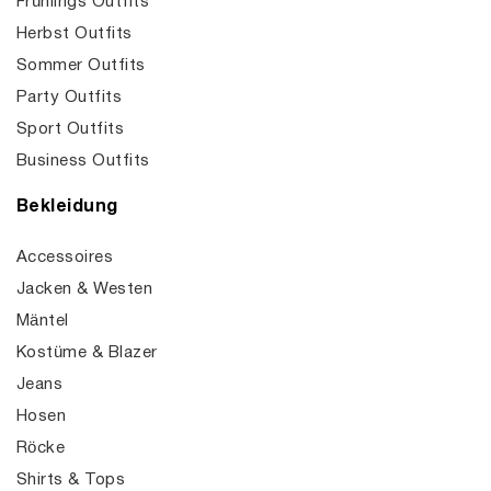
Frühlings Outfits
Herbst Outfits
Sommer Outfits
Party Outfits
Sport Outfits
Business Outfits
Bekleidung
Accessoires
Jacken & Westen
Mäntel
Kostüme & Blazer
Jeans
Hosen
Röcke
Shirts & Tops