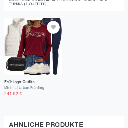
OBERTEILE LANGARM SHIRTS HERBST BASIC TOPS
TUNIKA (1 OUTFITS)
Frühlings Outfits
Minimal Urban Frühling
241.92
€
ÄHNLICHE PRODUKTE