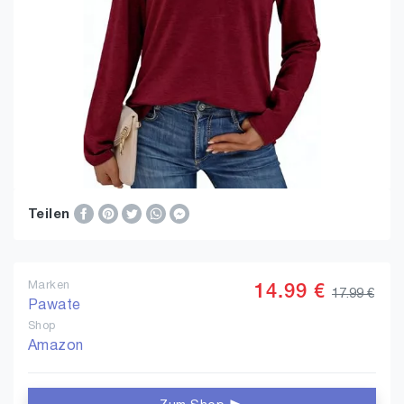
Teilen
Marken
14.99 €
17.99 €
Pawate
Shop
Amazon