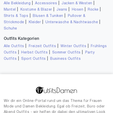
|
|
|
Alle Bekleidung
Accessoires
Jacken & Westen
|
|
|
|
|
Mäntel
Kostüme & Blazer
Jeans
Hosen
Röcke
|
|
Shirts & Tops
Blusen & Tuniken
Pullover &
|
|
|
Strickmode
Kleider
Unterwäsche & Nachtwäsche
Schuhe
Outfits Kategorien
|
|
|
Alle Outfits
Freizeit Outfits
Winter Outfits
Frühlings
|
|
|
Outfits
Herbst Outfits
Sommer Outfits
Party
|
|
Outfits
Sport Outfits
Business Outfits
Wir dir ein Online-Portal rund um das Thema für Frauen
Mode und Damen Bekleidung. Egal ob Freizeit, Büro oder
Abend Outfits - wir helfen dir dabei den ultimativen Look