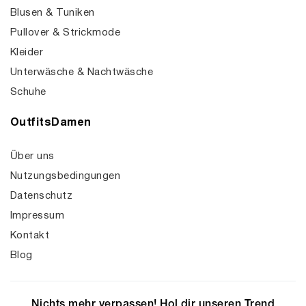
Blusen & Tuniken
Pullover & Strickmode
Kleider
Unterwäsche & Nachtwäsche
Schuhe
OutfitsDamen
Über uns
Nutzungsbedingungen
Datenschutz
Impressum
Kontakt
Blog
Nichts mehr verpassen! Hol dir unseren Trend