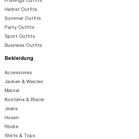
Frühlings Outfits
Herbst Outfits
Sommer Outfits
Party Outfits
Sport Outfits
Business Outfits
Bekleidung
Accessoires
Jacken & Westen
Mäntel
Kostüme & Blazer
Jeans
Hosen
Röcke
Shirts & Tops