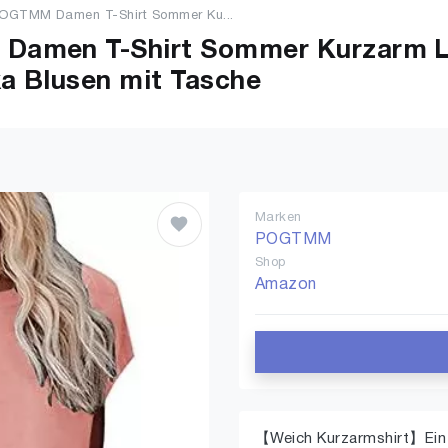
OGTMM Damen T-Shirt Sommer Ku...
Damen T-Shirt Sommer Kurzarm L
ka Blusen mit Tasche
Marken
POGTMM
Shop
Amazon
【Weich Kurzarmshirt】Ein 