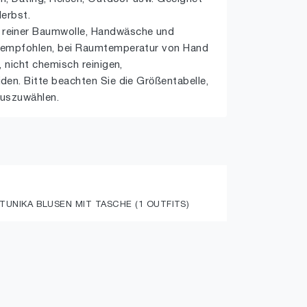
erbst.
reiner Baumwolle, Handwäsche und
 empfohlen, bei Raumtemperatur von Hand
, nicht chemisch reinigen,
en. Bitte beachten Sie die Größentabelle,
auszuwählen.
UNIKA BLUSEN MIT TASCHE (1 OUTFITS)