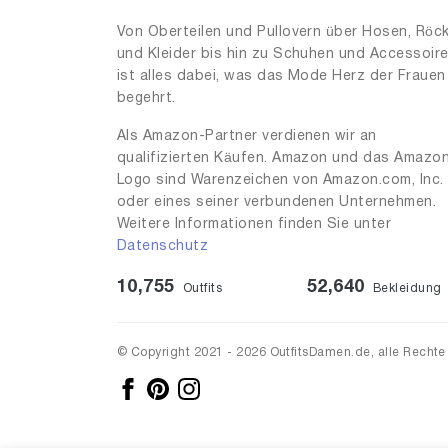
Von Oberteilen und Pullovern über Hosen, Röc
und Kleider bis hin zu Schuhen und Accessoir
ist alles dabei, was das Mode Herz der Frauen
begehrt.
Als Amazon-Partner verdienen wir an
qualifizierten Käufen. Amazon und das Amazo
Logo sind Warenzeichen von Amazon.com, Inc.
oder eines seiner verbundenen Unternehmen.
Weitere Informationen finden Sie unter
Datenschutz
10,755
52,640
Outfits
Bekleidung
© Copyright 2021 - 2026 OutfitsDamen.de, alle Rechte