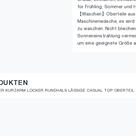
für Frühling, Sommer und H
【Waschen】Oberteile aus 
Maschinenwäsche, es wird
zu waschen. Nicht bleichen
Sonneneinstrahlung vermeid
um eine geeignete Größe 
ODUKTEN
R KURZARM LOCKER RUNDHALS LÄSSIGE CASUAL TOP OBERTEIL T