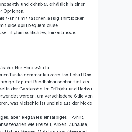
ngsaktiv und dehnbar, erhältlich in einer
ger Optionen.
t-shirt mit taschen,lässig shirt,locker
 mit side split,bequem bluse
e fit,plain,schlichtes,freizeit,mode.
wäsche, Nur Handwäsche
auenTunika sommer kurzarm tee t shirt,Das
nfarbige Top mit Rundhalsausschnitt ist ein
kel in der Garderobe. Im Frühjahr und Herbst
verwendet werden, um verschiedene Stile von
en, was vielseitig ist und nie aus der Mode
s, aber elegantes einfarbiges T-Shirt,
nsszenarien wie Freizeit, Arbeit, Zuhause,
en, Dating, Reisen, Outdoor usw. Geeignet