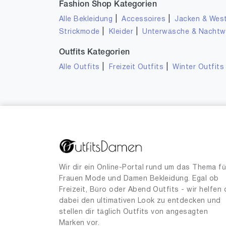
Fashion Shop Kategorien
|
|
Alle Bekleidung
Accessoires
Jacken & Wes
|
|
Strickmode
Kleider
Unterwäsche & Nacht
Outfits Kategorien
|
|
Alle Outfits
Freizeit Outfits
Winter Outfits
Wir dir ein Online-Portal rund um das Thema fü
Frauen Mode und Damen Bekleidung. Egal ob
Freizeit, Büro oder Abend Outfits - wir helfen 
dabei den ultimativen Look zu entdecken und
stellen dir täglich Outfits von angesagten
Marken vor.