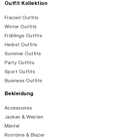
Outfit Kollektion
Freizeit Outfits
Winter Outfits
Frühlings Outfits
Herbst Outfits
Sommer Outfits
Party Outfits
Sport Outfits
Business Outfits
Bekleidung
Accessoires
Jacken & Westen
Mäntel
Kostüme & Blazer