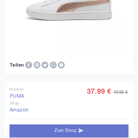
Teilen
Marken
37.99 €
49.95 €
PUMA
Shop
Amazon
Zum Shop