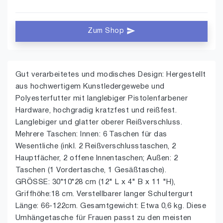
Zum Shop
Gut verarbeitetes und modisches Design: Hergestellt
aus hochwertigem Kunstledergewebe und
Polyesterfutter mit langlebiger Pistolenfarbener
Hardware, hochgradig kratzfest und reißfest.
Langlebiger und glatter oberer Reißverschluss.
Mehrere Taschen: Innen: 6 Taschen für das
Wesentliche (inkl. 2 Reißverschlusstaschen, 2
Hauptfächer, 2 offene Innentaschen; Außen: 2
Taschen (1 Vordertasche, 1 Gesäßtasche).
GRÖSSE: 30*10*28 cm (12" L x 4" B x 11 "H),
Griffhöhe:18 cm. Verstellbarer langer Schultergurt
Länge: 66-122cm. Gesamtgewicht: Etwa 0,6 kg. Diese
Umhängetasche für Frauen passt zu den meisten