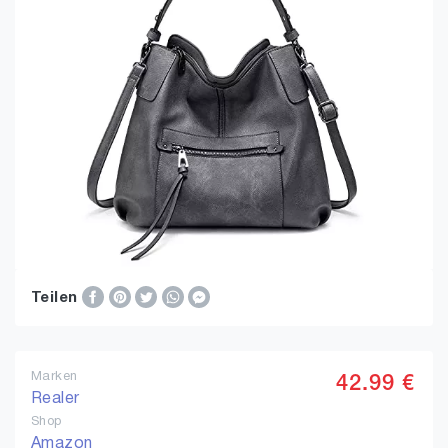
Teilen
Marken
42.99 €
Realer
Shop
Amazon