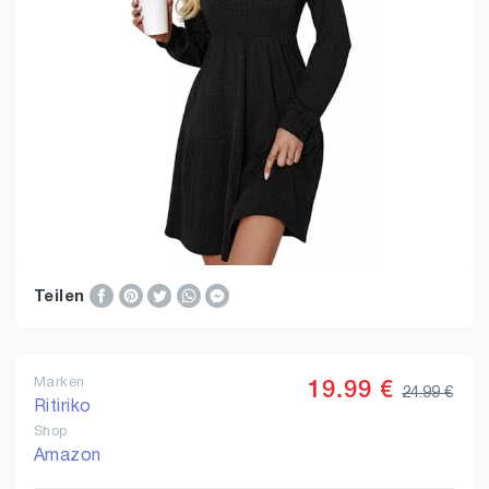
Teilen
Marken
19.99 €
24.99 €
Ritiriko
Shop
Amazon