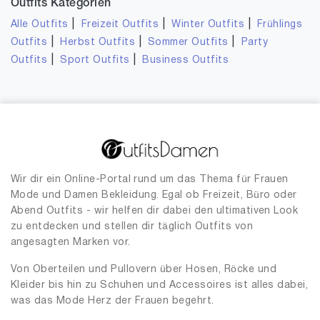
Outfits Kategorien
|
|
|
Alle Outfits
Freizeit Outfits
Winter Outfits
Frühlings
|
|
|
Outfits
Herbst Outfits
Sommer Outfits
Party
|
|
Outfits
Sport Outfits
Business Outfits
Wir dir ein Online-Portal rund um das Thema für Frauen
Mode und Damen Bekleidung. Egal ob Freizeit, Büro oder
Abend Outfits - wir helfen dir dabei den ultimativen Look
zu entdecken und stellen dir täglich Outfits von
angesagten Marken vor.
Von Oberteilen und Pullovern über Hosen, Röcke und
Kleider bis hin zu Schuhen und Accessoires ist alles dabei,
was das Mode Herz der Frauen begehrt.