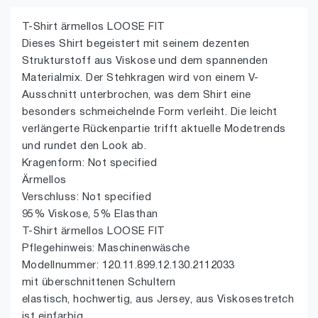
T-Shirt ärmellos LOOSE FIT
Dieses Shirt begeistert mit seinem dezenten
Strukturstoff aus Viskose und dem spannenden
Materialmix. Der Stehkragen wird von einem V-
Ausschnitt unterbrochen, was dem Shirt eine
besonders schmeichelnde Form verleiht. Die leicht
verlängerte Rückenpartie trifft aktuelle Modetrends
und rundet den Look ab.
Kragenform: Not specified
Ärmellos
Verschluss: Not specified
95% Viskose, 5% Elasthan
T-Shirt ärmellos LOOSE FIT
Pflegehinweis: Maschinenwäsche
Modellnummer: 120.11.899.12.130.2112033
mit überschnittenen Schultern
elastisch, hochwertig, aus Jersey, aus Viskosestretch
ist einfarbig