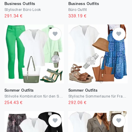
Business Outfits
Business Outfits
Stylischer Büro Look
Büro Outfit
291.34
€
339.19
€
Sommer Outfits
Sommer Outfits
Stilvolle Kombination für den Sommer
Stylische Sommerlaune für Frauen
254.43
€
292.06
€