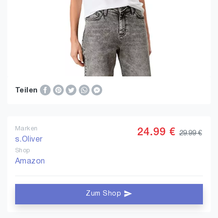
Teilen
Marken
24.99 €
29.99 €
s.Oliver
Shop
Amazon
Zum Shop