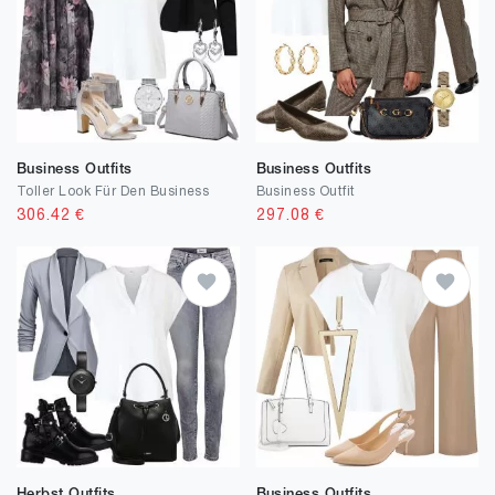
Business Outfits
Business Outfits
Toller Look Für Den Business
Business Outfit
306.42
€
297.08
€
Herbst Outfits
Business Outfits