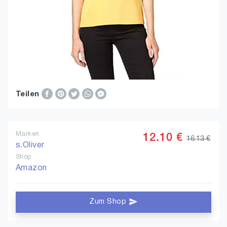
Teilen
Marken
12.10 €
16.13 €
s.Oliver
Shop
Amazon
Zum Shop